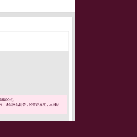
5000点。
号，通知网站网管，经查证属实，本网站