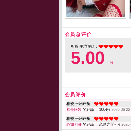
会员总评价
相貌 平均评价 :
5.00
分
会员评价
相貌 平均评价 :
都是阿姨
的評論： 100分
( 2026-06-22
相貌 平均评价 :
心如刀哥
的評論： 忽然之間~~
( 2026-