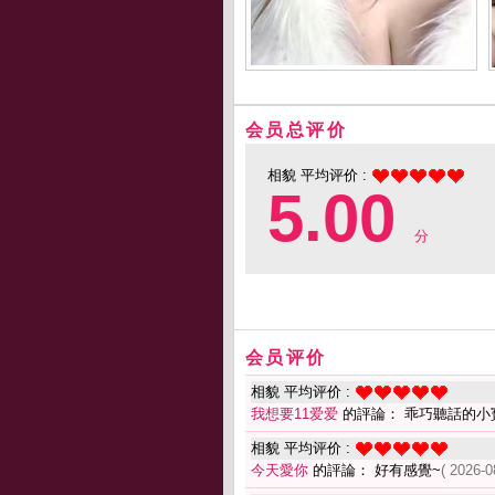
会员总评价
相貌 平均评价 :
5.00
分
会员评价
相貌 平均评价 :
我想要11爱爱
的評論： 乖巧聽話的小
相貌 平均评价 :
今天愛你
的評論： 好有感覺~
( 2026-0