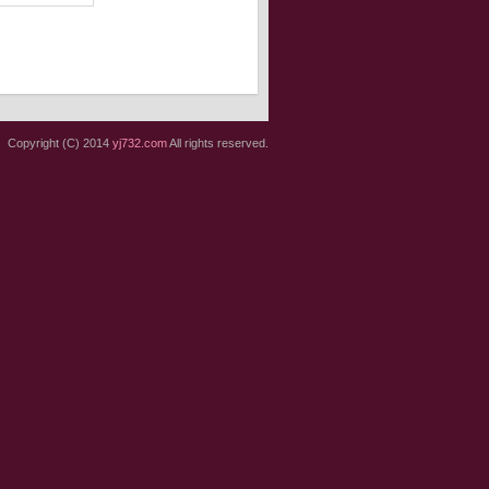
Copyright (C) 2014
yj732.com
All rights reserved.