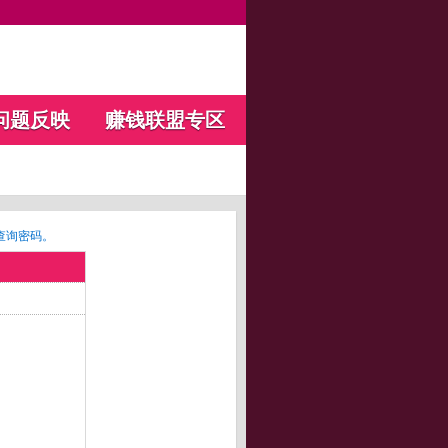
问题反映
赚钱联盟专区
查询密码。