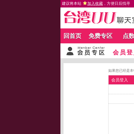
建议将本站
加入收藏
，方便日后找寻
回首页
免费专区
点
会员登
如果您已经是本
会员登入