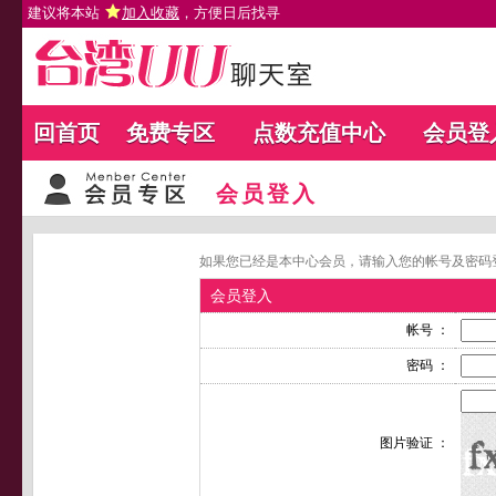
建议将本站
加入收藏
，方便日后找寻
回首页
免费专区
点数充值中心
会员登
会员登入
如果您已经是本中心会员，请输入您的帐号及密码
会员登入
帐号 ：
密码 ：
图片验证 ：